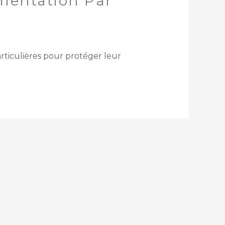
gmentation Par
rticulières pour protéger leur