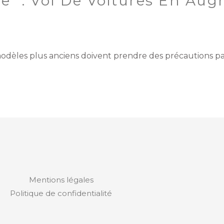
e” : Vol De Voitures En Au
modèles plus anciens doivent prendre des précautions pa
Mentions légales
Politique de confidentialité