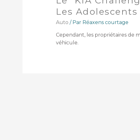
Le “KIA Challeng
Les Adolescents
Auto
/ Par
Réaxens courtage
Cependant, les propriétaires de 
véhicule.