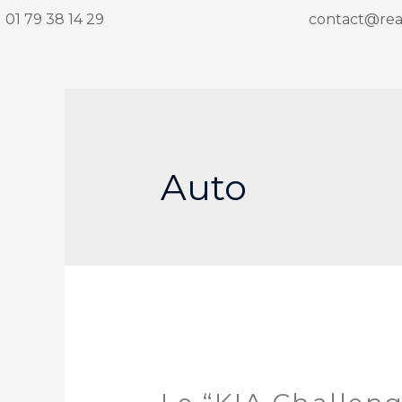
01 79 38 14 29
contact@reax
Auto